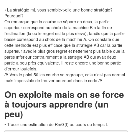
• La stratégie mL vous semble-t-elle une bonne stratégie?
Pourquoi?
On remarque que la courbe se sépare en deux, la partie
superieur correspond au choix de la machine B a la fin de
l’estimation (la ou le regret est le plus elevé), tandis que la partie
basse correspond au choix de la machine A. On constate que
cette methode est plus efficace que la strategie AB car la partie
superieur avec le plus gros regret et nettement plus faible que la
partie inferieur contrairement a la stategie AB qui avait deux
partie a peu près equivalente. Il reste encore une bonne partie
d’erreur toutefois.
/!\
Vers le point 50 les courbe se regroupe, cela n’est pas normal
mais impossible de trouver pourquoi dans le code
/!\
On exploite mais on se force
à toujours apprendre (un
peu)
• Tracer une estimation de RmG(t) au cours du temps t.