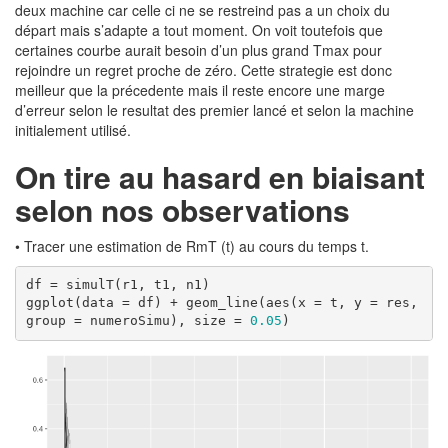
deux machine car celle ci ne se restreind pas a un choix du
départ mais s’adapte a tout moment. On voit toutefois que
certaines courbe aurait besoin d’un plus grand Tmax pour
rejoindre un regret proche de zéro. Cette strategie est donc
meilleur que la précedente mais il reste encore une marge
d’erreur selon le resultat des premier lancé et selon la machine
initialement utilisé.
On tire au hasard en biaisant
selon nos observations
• Tracer une estimation de RmT (t) au cours du temps t.
df = simulT(r1, t1, n1)

ggplot(data = df) + geom_line(aes(x = t, y = res, 
group = numeroSimu), size = 
0.05
)